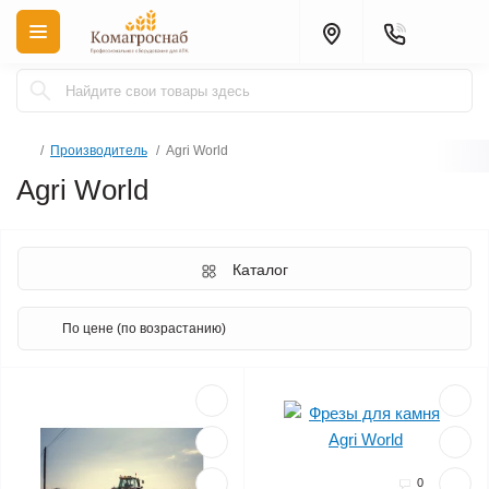
Производитель
Agri World
Agri World
Каталог
0