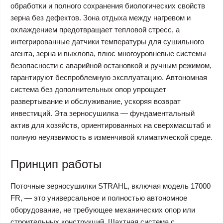
обработки и полного сохранения биологических свойств
зерна без дефектов. Зона отдыха между нагревом и
охлаждением предотвращает тепловой стресс, а
интегрированные датчики температуры для сушильного
агента, зерна и выхлопа, плюс многоуровневые системы
безопасности с аварийной остановкой и ручным режимом,
гарантируют беспроблемную эксплуатацию. Автономная
система без дополнительных опор упрощает
развертывание и обслуживание, ускоряя возврат
инвестиций. Эта зерносушилка — фундаментальный
актив для хозяйств, ориентированных на сверхмасштаб и
полную неуязвимость в изменчивой климатической среде.
Принцип работы
Поточные зерносушилки STRAHL, включая модель 17000
FR, — это универсальное и полностью автономное
оборудование, не требующее механических опор или
строительных конструкций. Шахтная система с