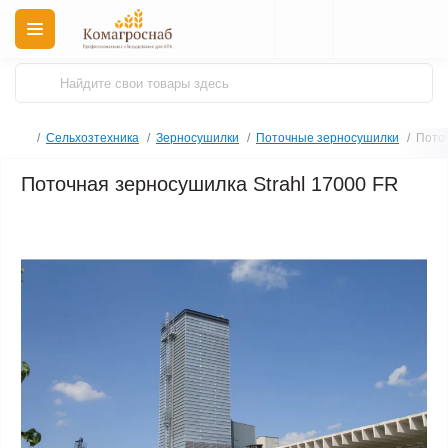
Сельхозтехника
Зерносушилки
Поточные зерносушилки
Поточ
Поточная зерносушилка Strahl 17000 FR