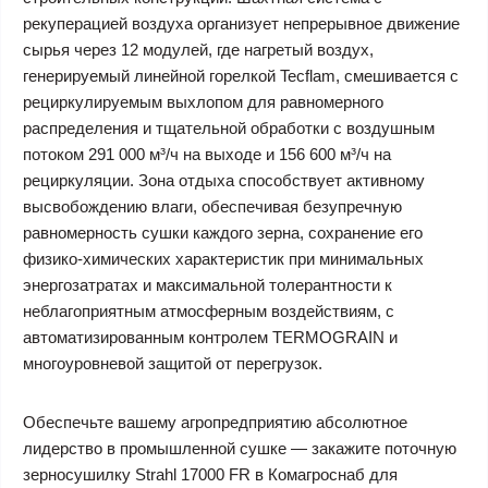
рекуперацией воздуха организует непрерывное движение
сырья через 12 модулей, где нагретый воздух,
генерируемый линейной горелкой Tecflam, смешивается с
рециркулируемым выхлопом для равномерного
распределения и тщательной обработки с воздушным
потоком 291 000 м³/ч на выходе и 156 600 м³/ч на
рециркуляции. Зона отдыха способствует активному
высвобождению влаги, обеспечивая безупречную
равномерность сушки каждого зерна, сохранение его
физико-химических характеристик при минимальных
энергозатратах и максимальной толерантности к
неблагоприятным атмосферным воздействиям, с
автоматизированным контролем TERMOGRAIN и
многоуровневой защитой от перегрузок.
Обеспечьте вашему агропредприятию абсолютное
лидерство в промышленной сушке — закажите поточную
зерносушилку Strahl 17000 FR в Комагроснаб для