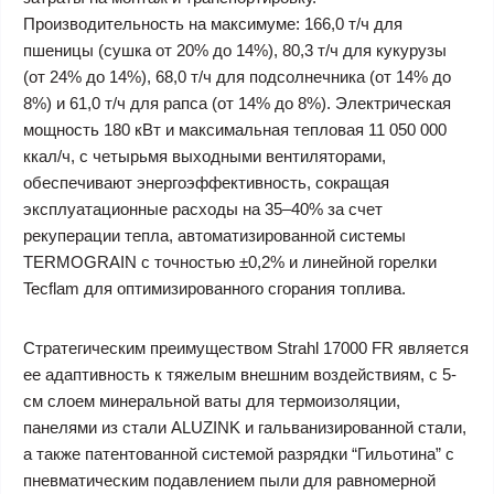
Производительность на максимуме: 166,0 т/ч для
пшеницы (сушка от 20% до 14%), 80,3 т/ч для кукурузы
(от 24% до 14%), 68,0 т/ч для подсолнечника (от 14% до
8%) и 61,0 т/ч для рапса (от 14% до 8%). Электрическая
мощность 180 кВт и максимальная тепловая 11 050 000
ккал/ч, с четырьмя выходными вентиляторами,
обеспечивают энергоэффективность, сокращая
эксплуатационные расходы на 35–40% за счет
рекуперации тепла, автоматизированной системы
TERMOGRAIN с точностью ±0,2% и линейной горелки
Tecflam для оптимизированного сгорания топлива.
Стратегическим преимуществом Strahl 17000 FR является
ее адаптивность к тяжелым внешним воздействиям, с 5-
см слоем минеральной ваты для термоизоляции,
панелями из стали ALUZINK и гальванизированной стали,
а также патентованной системой разрядки “Гильотина” с
пневматическим подавлением пыли для равномерной