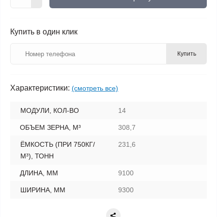
Купить в один клик
Купить
Характеристики:
(смотреть все)
МОДУЛИ, КОЛ-ВО
14
ОБЪЕМ ЗЕРНА, М³
308,7
ЁМКОСТЬ (ПРИ 750КГ/
231,6
М³), ТОНН
ДЛИНА, ММ
9100
ШИРИНА, ММ
9300