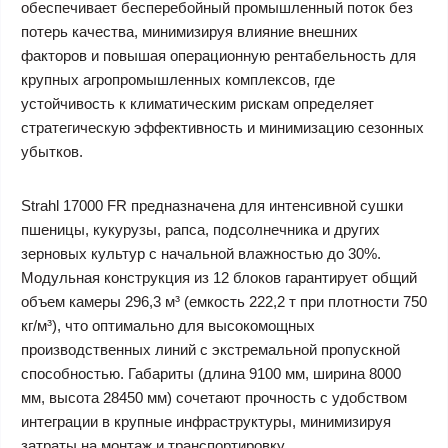
обеспечивает бесперебойный промышленный поток без
потерь качества, минимизируя влияние внешних
факторов и повышая операционную рентабельность для
крупных агропромышленных комплексов, где
устойчивость к климатическим рискам определяет
стратегическую эффективность и минимизацию сезонных
убытков.
Strahl 17000 FR предназначена для интенсивной сушки
пшеницы, кукурузы, рапса, подсолнечника и других
зерновых культур с начальной влажностью до 30%.
Модульная конструкция из 12 блоков гарантирует общий
объем камеры 296,3 м³ (емкость 222,2 т при плотности 750
кг/м³), что оптимально для высокомощных
производственных линий с экстремальной пропускной
способностью. Габариты (длина 9100 мм, ширина 8000
мм, высота 28450 мм) сочетают прочность с удобством
интеграции в крупные инфраструктуры, минимизируя
затраты на монтаж и транспортировку.